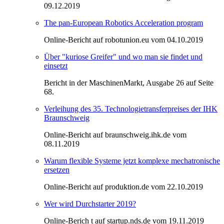
09.12.2019
The pan-European Robotics Acceleration program
Online-Bericht auf robotunion.eu vom 04.10.2019
Über "kuriose Greifer" und wo man sie findet und
einsetzt
Bericht in der MaschinenMarkt, Ausgabe 26 auf Seite
68.
Verleihung des 35. Technologietransferpreises der IHK
Braunschweig
Online-Bericht auf braunschweig.ihk.de vom
08.11.2019
Warum flexible Systeme jetzt komplexe mechatronische
ersetzen
Online-Bericht auf produktion.de vom 22.10.2019
Wer wird Durchstarter 2019?
Online-Berich t auf startup.nds.de vom 19.11.2019