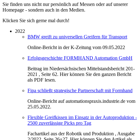
Sie finden uns nicht nur persönlich auf Messen oder auf unserer
Homepage - sondern auch in den Medien.
Klicken Sie sich gerne mal durch!
2022
BMW greift zu universellen Greifern für Transport
Online-Bericht in der K-Zeitung vom 09.05.2022
Erfolgsgeschichte FORMHAND Automation GmbH
Beitrag im Niedersächsischen Mittelstandsbericht 201-
2021 , Seite 62. Hier können Sie den ganzen Bericht
als PDF lesen.
Fipa schließt strategische Partnerschaft mit Formhand
Online-Bericht auf automationspraxis.industrie.de vom
25.05.2022.
Flexible Greifkissen im Einsatz in der Autoproduktion -
2500 zuverlässige Picks pro Tag
Fachartikel aus der Robotik und Produktion , Ausgabe
2/2022, Seite 26+27. Hier können Sie den Artikel als